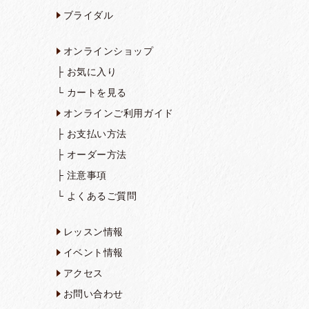
ブライダル
オンラインショップ
├
お気に入り
└
カートを見る
オンラインご利用ガイド
├
お支払い方法
├
オーダー方法
├
注意事項
└
よくあるご質問
レッスン情報
イベント情報
アクセス
お問い合わせ