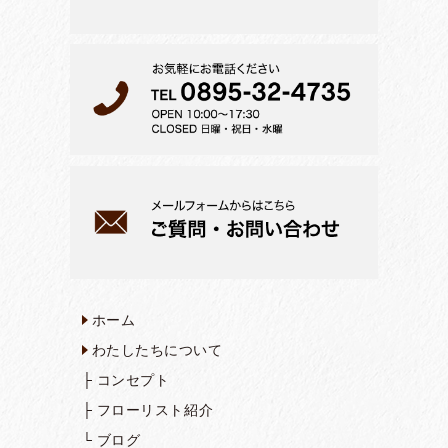
ホーム
わたしたちについて
├
コンセプト
├
フローリスト紹介
└
ブログ