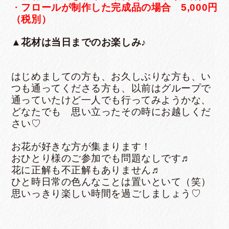
・
フロールが制作した完成品の場合 5,000
円
（税別）
▲花材は当日までのお楽しみ♪
はじめましての方も、お久しぶりな方も、い
つも通ってくださる方も、以前はグループで
通っていたけど一人でも行ってみようかな、
どなたでも 思い立ったその時にお越しくだ
さい♡
お花が好きな方が集まります！
おひとり様のご参加でも問題なしです
♬
花に正解も不正解もありません♬
ひと時日常の色んなことは置いといて（笑）
思いっきり楽しい時間を過ごしましょう♡