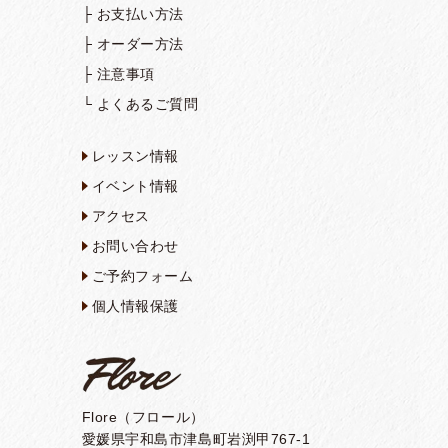
├
お支払い方法
├
オーダー方法
├
注意事項
└
よくあるご質問
レッスン情報
イベント情報
アクセス
お問い合わせ
ご予約フォーム
個人情報保護
Flore（フロール）
愛媛県宇和島市津島町岩渕甲767-1