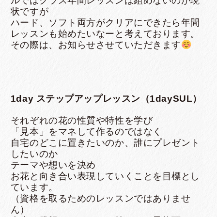
ルではクラス年間レッスンは組めないのが現
状ですが
ハード、ソフト両方がクリアにできたら年間
レッスンも始めたいなーと考えております。
その際は、お知らせさせていただきます
1day ステップアップレッスン（1daySUL）
それぞれの花の性質や特性を学び
「見本」をマネして作るのではなく
自宅のどこに置きたいのか、誰にプレゼント
したいのか
テーマや想いを決め
お花と向き合い表現していくことを目標とし
ています。
（資格を取るためのレッスンではありませ
ん）