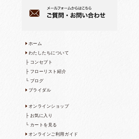
ホーム
わたしたちについて
├
コンセプト
├
フローリスト紹介
└
ブログ
ブライダル
オンラインショップ
├
お気に入り
└
カートを見る
オンラインご利用ガイド