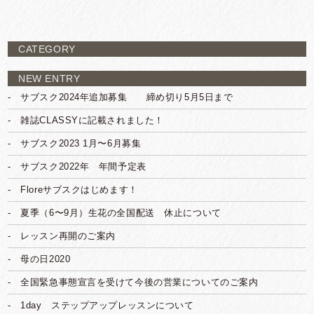
CATEGORY
NEW ENTRY
サブスク2024年追加募集 締め切り5月5日まで
雑誌CLASSYに記載されました！
サブスク2023 1月〜6月募集
サブスク2022年 年間予定表
Floreサブスクはじめます！
夏季（6〜9月）生花の全国配送 休止について
レッスン再開のご案内
母の日2020
全国緊急事態宣言を受けて今後の営業についてのご案内
1day ステップアップレッスンについて