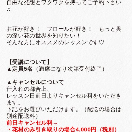
自由な発想とワクワクを持ってご予約下さい
♬
お花が好き！ フロールが好き！ もっと奥
の深い花の世界を知りたい！
そんな方にオススメのレッスンです♡
【受講について】
▲定員5名
（満席になり次第受付終了）
▲キャンセルについて
仕入れの都合上、
レッスン日前日よりキャンセル料をいただき
ます。
下記をお選びいただけます。（配送の場合は
別途配送料）
前日キャンセル料→
・花材のみ引き取りの場合4,000円（税別）