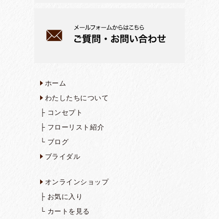
ホーム
わたしたちについて
├
コンセプト
├
フローリスト紹介
└
ブログ
ブライダル
オンラインショップ
├
お気に入り
└
カートを見る