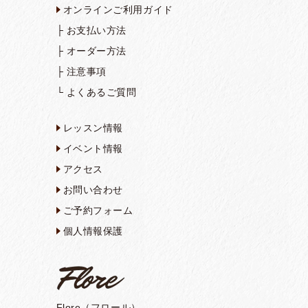
オンラインご利用ガイド
├
お支払い方法
├
オーダー方法
├
注意事項
└
よくあるご質問
レッスン情報
イベント情報
アクセス
お問い合わせ
ご予約フォーム
個人情報保護
Flore（フロール）