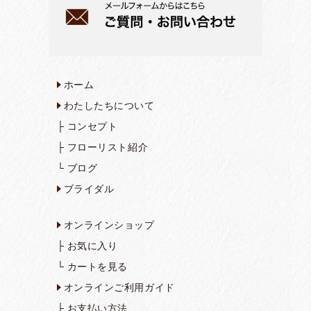
ホーム
わたしたちについて
├
コンセプト
├
フローリスト紹介
└
ブログ
ブライダル
オンラインショップ
├
お気に入り
└
カートを見る
オンラインご利用ガイド
├
お支払い方法