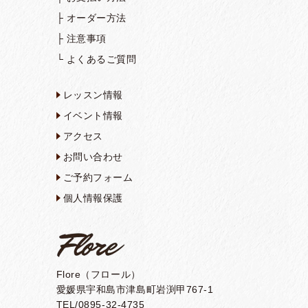
├
オーダー方法
├
注意事項
└
よくあるご質問
レッスン情報
イベント情報
アクセス
お問い合わせ
ご予約フォーム
個人情報保護
Flore（フロール）
愛媛県宇和島市津島町岩渕甲767-1
TEL/0895-32-4735