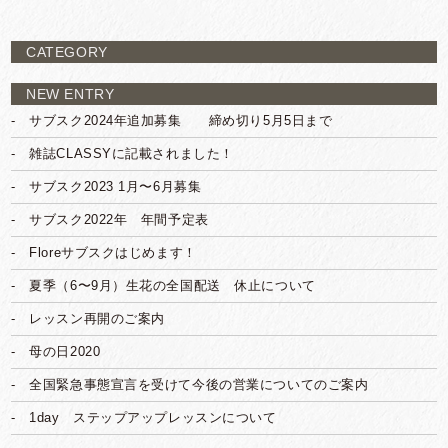
CATEGORY
NEW ENTRY
サブスク2024年追加募集 締め切り5月5日まで
雑誌CLASSYに記載されました！
サブスク2023 1月〜6月募集
サブスク2022年 年間予定表
Floreサブスクはじめます！
夏季（6〜9月）生花の全国配送 休止について
レッスン再開のご案内
母の日2020
全国緊急事態宣言を受けて今後の営業についてのご案内
1day ステップアップレッスンについて