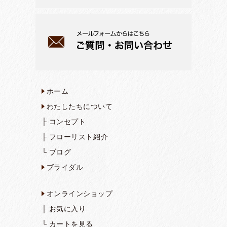
ホーム
わたしたちについて
├
コンセプト
├
フローリスト紹介
└
ブログ
ブライダル
オンラインショップ
├
お気に入り
└
カートを見る