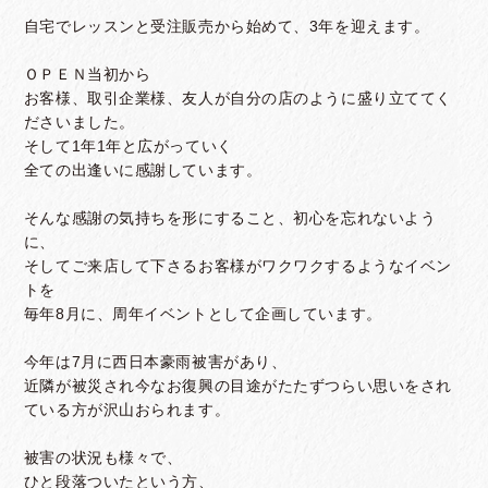
自宅でレッスンと受注販売から始めて、3年を迎えます。
ＯＰＥＮ当初から
お客様、取引企業様、友人が自分の店のように盛り立ててく
ださいました。
そして1年1年と広がっていく
全ての出逢いに感謝しています。
そんな感謝の気持ちを形にすること、初心を忘れないよう
に、
そしてご来店して下さるお客様がワクワクするようなイベン
トを
毎年8月に、周年イベントとして企画しています。
今年は7月に西日本豪雨被害があり、
近隣が被災され今なお復興の目途がたたずつらい思いをされ
ている方が沢山おられます。
被害の状況も様々で、
ひと段落ついたという方、