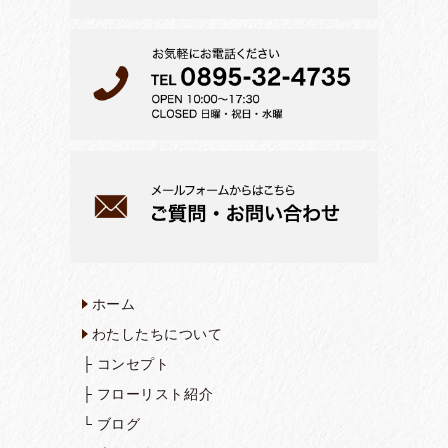
ホーム
わたしたちについて
├
コンセプト
├
フローリスト紹介
└
ブログ