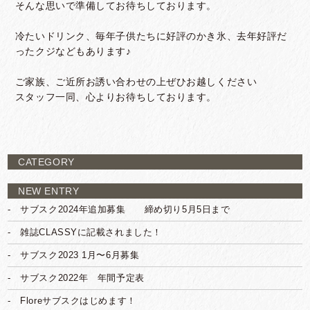
そんな思いで準備してお待ちしております。
冷たいドリンク、毎年子供たちに好評のかき氷、去年好評だ
ったクジなどもあります♪
ご家族、ご近所お誘い合わせの上ぜひお越しください
スタッフ一同、心よりお待ちしております。
CATEGORY
NEW ENTRY
サブスク2024年追加募集 締め切り5月5日まで
雑誌CLASSYに記載されました！
サブスク2023 1月〜6月募集
サブスク2022年 年間予定表
Floreサブスクはじめます！