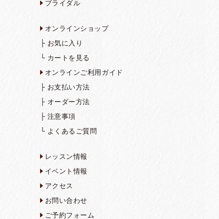
ブライダル
オンラインショップ
├
お気に入り
└
カートを見る
オンラインご利用ガイド
├
お支払い方法
├
オーダー方法
├
注意事項
└
よくあるご質問
レッスン情報
イベント情報
アクセス
お問い合わせ
ご予約フォーム