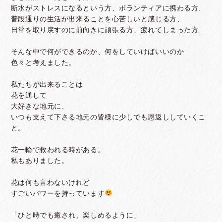
断水がストレスになるという方、ボランティアに携わる方、
普段通りの生活が出来ることを心苦しいと感じる方、
日常を取り戻すのに前向きに頑張る方、疲れてしまった方…
そんな中で何ができるのか、何をしていけばいいのか
色々と考えました。
私たちが出来ることは
花を通して
大好きな地元に、
いつも支えて下さる地元の皆様に少しでも恩返ししていくこ
と。
花一輪で救われる時がある。
私もありました。
花は何も言わないけれど
すごいパワーを持っています
「ひと時でも癒され、楽しめるように」