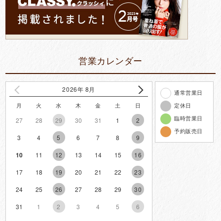
営業カレンダー
2026年 8月
通常営業日
定休日
月
火
水
木
金
土
日
臨時営業日
27
28
29
30
31
1
2
予約販売日
3
4
5
6
7
8
9
10
11
12
13
14
15
16
17
18
19
20
21
22
23
24
25
26
27
28
29
30
31
1
2
3
4
5
6