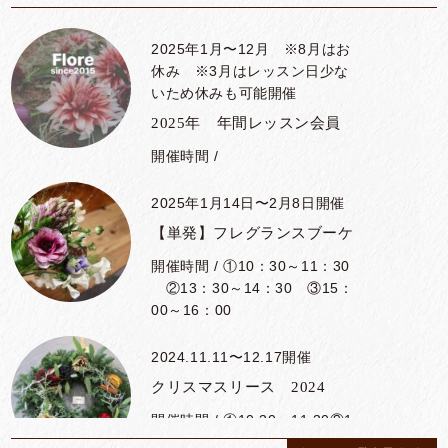
2025年1月〜12月 ※8月はお
休み ※3月はレッスン日少な
いため休みも可能開催
2025年 年間レッスン会員
開催時間 /
2025年1月14日〜2月8日開催
【単発】フレグランスブーケ
開催時間 / ①10：30～11：30
②13：30～14：30 ③15：
00～16：00
2024.11.11〜12.17開催
クリスマスリース 2024
開催時間 / ①10:30〜11:30②1
3:30〜14:30 ③15:00〜16:0